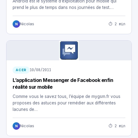
Android est le système d’exploitation pour mobile qui
prend le plus de temps dans nos journées de test.…
⏱ 2 min
Nicolas
N
10/08/2011
ACER
L’application Messenger de Facebook enfin
réalité sur mobile
Comme vous le savez tous, l’équipe de mygsm.fr vous
proposes des astuces pour remédier aux différentes
lacunes de…
⏱ 2 min
Nicolas
N