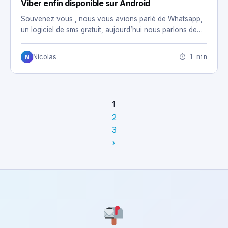
Viber enfin disponible sur Android
Souvenez vous , nous vous avions parlé de Whatsapp,
un logiciel de sms gratuit, aujourd’hui nous parlons de…
⏱ 1 min
Nicolas
N
1
2
3
›