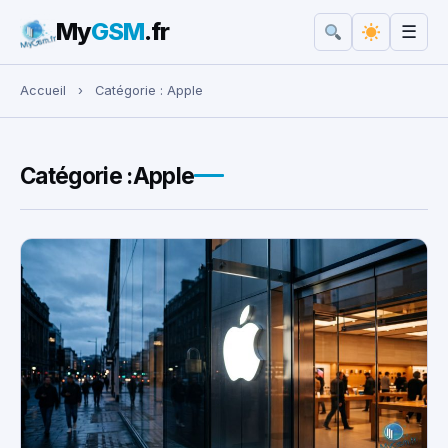
My
GSM
.fr
☰
Rechercher :
Accueil
›
Catégorie :
Apple
Catégorie :
Apple