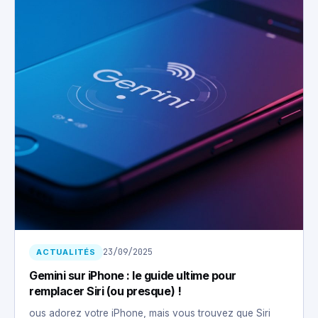
23/09/2025
ACTUALITÉS
Gemini sur iPhone : le guide ultime pour
remplacer Siri (ou presque) !
ous adorez votre iPhone, mais vous trouvez que Siri