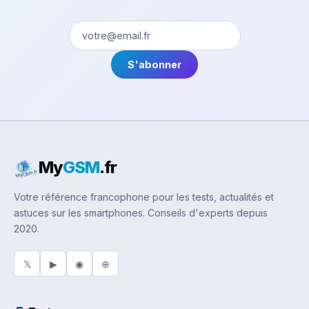
S'abonner
My
GSM
.fr
Votre référence francophone pour les tests, actualités et
astuces sur les smartphones. Conseils d'experts depuis
2020.
𝕏
▶
◉
⊕