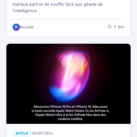
manque parfois de souffle face aux géants de
l’intelligence…
⏱ 5 min
Nicolas
N
10/09/2024
APPLE