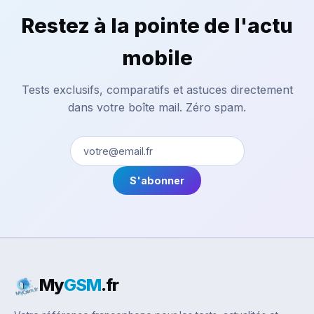
Restez à la pointe de l'actu
mobile
Tests exclusifs, comparatifs et astuces directement
dans votre boîte mail. Zéro spam.
S'abonner
My
GSM
.fr