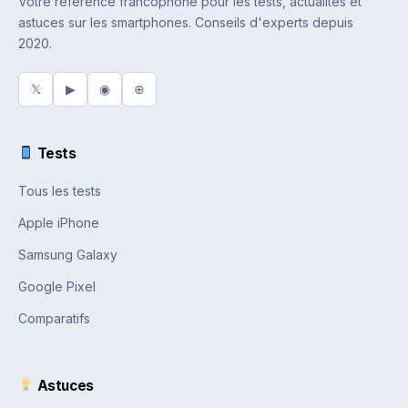
Votre référence francophone pour les tests, actualités et
astuces sur les smartphones. Conseils d'experts depuis
2020.
𝕏
▶
◉
⊕
Tests
Tous les tests
Apple iPhone
Samsung Galaxy
Google Pixel
Comparatifs
Astuces