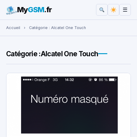
My
GSM
.fr
☰
Rechercher :
Accueil
›
Catégorie :
Alcatel One Touch
Catégorie :
Alcatel One Touch