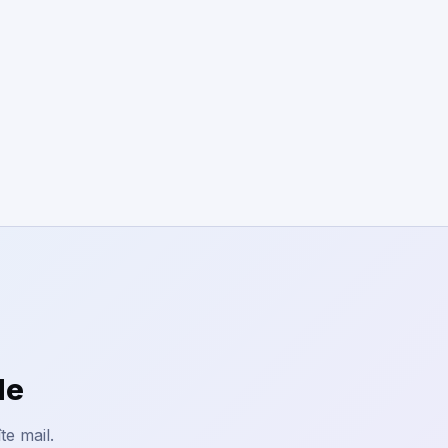
le
te mail.