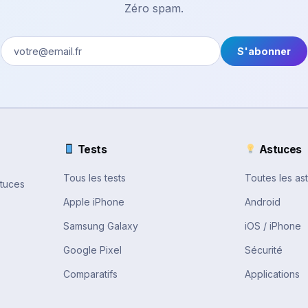
Zéro spam.
S'abonner
Tests
Astuces
Tous les tests
Toutes les as
stuces
Apple iPhone
Android
Samsung Galaxy
iOS / iPhone
Google Pixel
Sécurité
Comparatifs
Applications