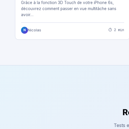
Grâce à la fonction 3D Touch de votre iPhone 6s,
découvrez comment passer en vue multitâche sans
avoir…
⏱ 2 min
Nicolas
N
R
Tests e