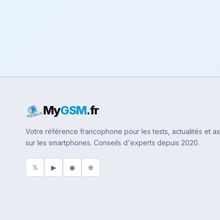
My
GSM
.fr
Votre référence francophone pour les tests, actualités et a
sur les smartphones. Conseils d'experts depuis 2020.
𝕏
▶
◉
⊕