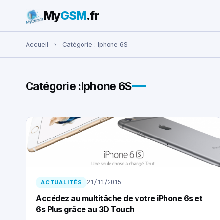
My
GSM
.fr
Rechercher :
Accueil
›
Catégorie :
Iphone 6S
Catégorie :
Iphone 6S
21/11/2015
ACTUALITÉS
Accédez au multitâche de votre iPhone 6s et
6s Plus grâce au 3D Touch