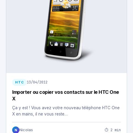
13/04/2012
HTC
Importer ou copier vos contacts sur le HTC One
X
Ça y est ! Vous avez votre nouveau téléphone HTC One
X en mains, il ne vous reste…
⏱ 2 min
Nicolas
N