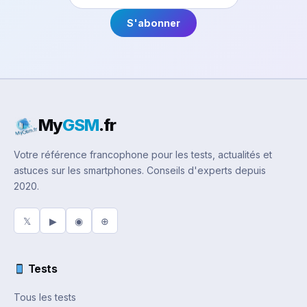
S'abonner
My
GSM
.fr
Votre référence francophone pour les tests, actualités et
astuces sur les smartphones. Conseils d'experts depuis
2020.
𝕏
▶
◉
⊕
Tests
Tous les tests