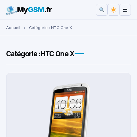
My
GSM
.fr
☰
Rechercher :
Accueil
›
Catégorie :
HTC One X
Catégorie :
HTC One X