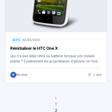
02/03/2012
HTC
Réinitialiser le HTC One X
Qui n’a pas déjà retiré sa batterie lorsque son mobile
plante ? Evidemment les propriétaires d’Iphone ne l’ont…
⏱ 1 min
Nicolas
N
‹
1
2