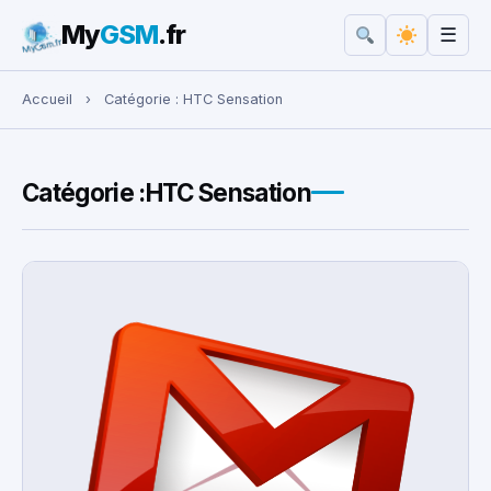
My
GSM
.fr
☰
Rechercher :
Accueil
›
Catégorie :
HTC Sensation
Catégorie :
HTC Sensation