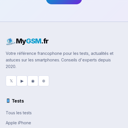
My
GSM
.fr
Votre référence francophone pour les tests, actualités et
astuces sur les smartphones. Conseils d'experts depuis
2020.
𝕏
▶
◉
⊕
Tests
Tous les tests
Apple iPhone