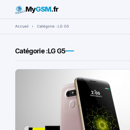
My
GSM
.fr
Rechercher :
Accueil
›
Catégorie :
LG G5
Catégorie :
LG G5