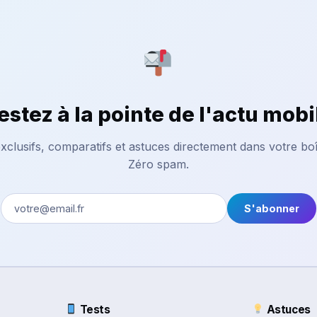
estez à la pointe de l'actu mobi
xclusifs, comparatifs et astuces directement dans votre boî
Zéro spam.
S'abonner
Tests
Astuces