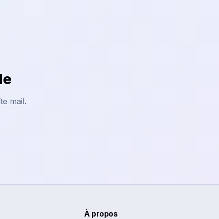
le
te mail.
À propos