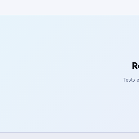
R
Tests e