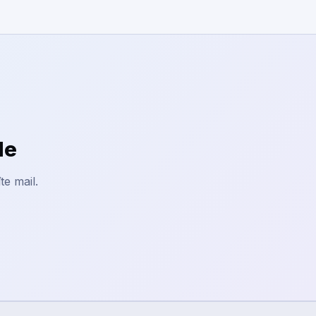
le
te mail.