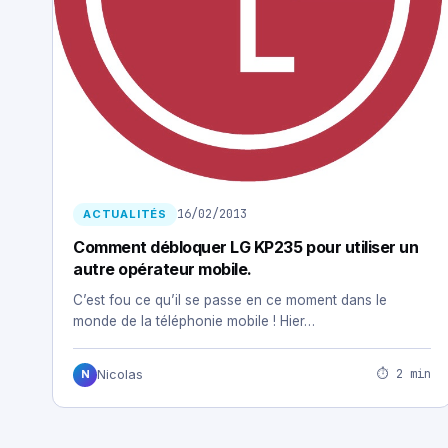
16/02/2013
ACTUALITÉS
Comment débloquer LG KP235 pour utiliser un
autre opérateur mobile.
C’est fou ce qu’il se passe en ce moment dans le
monde de la téléphonie mobile ! Hier…
⏱ 2 min
Nicolas
N