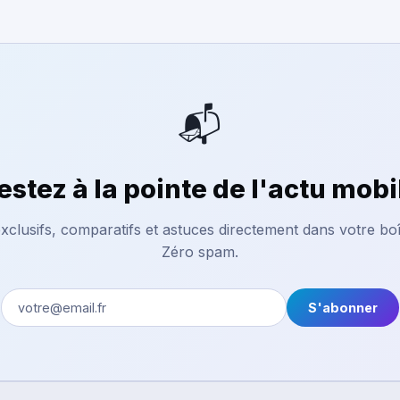
📬
estez à la pointe de l'actu mobi
xclusifs, comparatifs et astuces directement dans votre boî
Zéro spam.
S'abonner