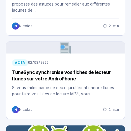
proposes des astuces pour remédier aux différentes
lacunes de…
⏱ 2 min
Nicolas
N
02/08/2011
ACER
TuneSync synchronise vos fiches de lecteur
Itunes sur votre AndroPhone
Si vous faites partie de ceux qui utilisent encore Itunes
pour faire vos listes de lecture MP3, vous…
⏱ 1 min
Nicolas
N