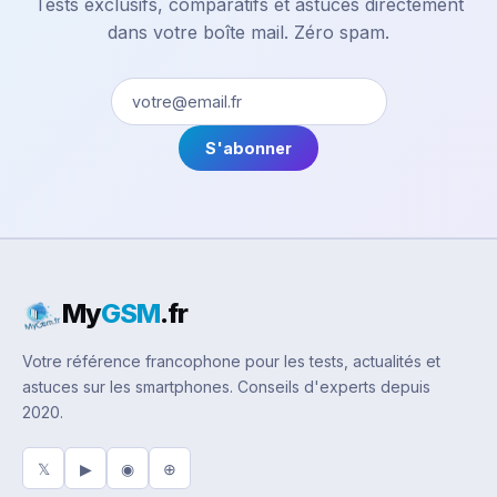
Tests exclusifs, comparatifs et astuces directement
dans votre boîte mail. Zéro spam.
S'abonner
My
GSM
.fr
Votre référence francophone pour les tests, actualités et
astuces sur les smartphones. Conseils d'experts depuis
2020.
𝕏
▶
◉
⊕