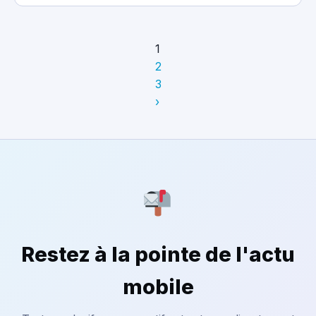
1
2
3
›
Restez à la pointe de l'actu
mobile