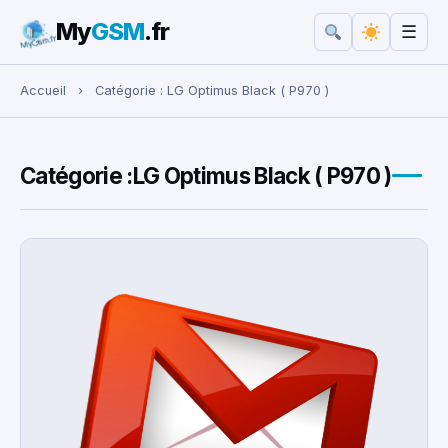
My
GSM
.fr
☰
Rechercher :
Accueil
›
Catégorie :
LG Optimus Black ( P970 )
Catégorie :
LG Optimus Black ( P970 )