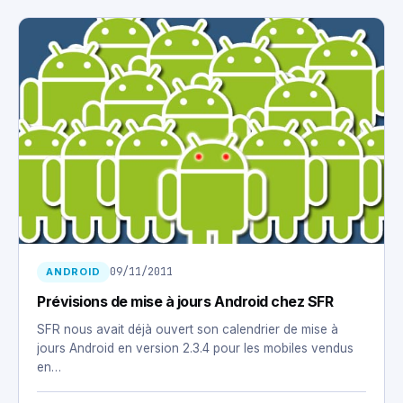
09/11/2011
ANDROID
Prévisions de mise à jours Android chez SFR
SFR nous avait déjà ouvert son calendrier de mise à
jours Android en version 2.3.4 pour les mobiles vendus
en…