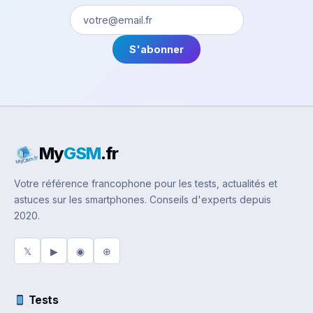
S'abonner
My
GSM
.fr
Votre référence francophone pour les tests, actualités et
astuces sur les smartphones. Conseils d'experts depuis
2020.
𝕏
▶
◉
⊕
Tests