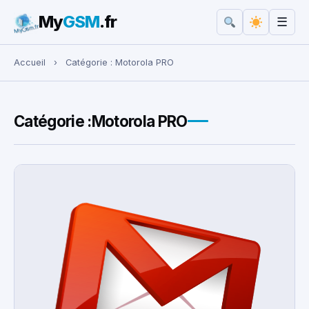
My
GSM
.fr
☰
Rechercher :
Accueil
›
Catégorie :
Motorola PRO
Catégorie :
Motorola PRO