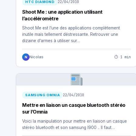
22/04/2010
HTC DIAMOND
Shoot Me : une application utilisant
l’accéléromètre
Shoot Me est l’une des applications complètement
inutile mais tellement déstressante. Retrouver une
dizaine d’armes à utiliser sur…
⏱ 1 min
Nicolas
N
22/04/2010
SAMSUNG OMNIA
Mettre en liaison un casque bluetooth stéréo
sur l’Omnia
Voici la manipulation pour mettre en liaison un casque
stéréo bluetooth et son samsung I900 .. Il faut…