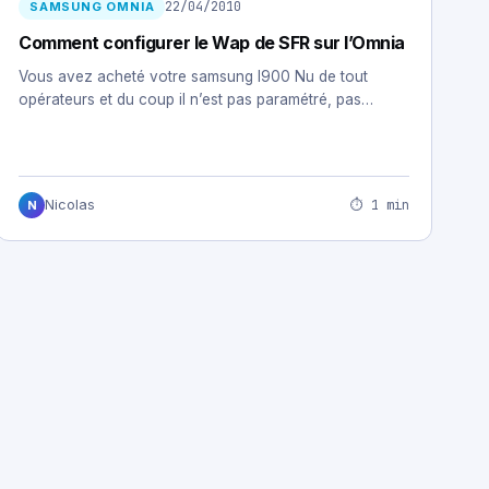
22/04/2010
SAMSUNG OMNIA
Comment configurer le Wap de SFR sur l’Omnia
Vous avez acheté votre samsung I900 Nu de tout
opérateurs et du coup il n’est pas paramétré, pas…
⏱ 1 min
Nicolas
N