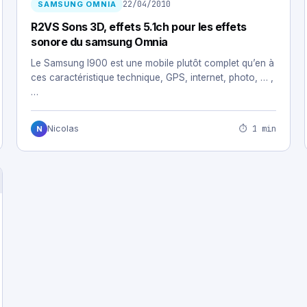
22/04/2010
SAMSUNG OMNIA
R2VS Sons 3D, effets 5.1ch pour les effets
sonore du samsung Omnia
Le Samsung I900 est une mobile plutôt complet qu’en à
ces caractéristique technique, GPS, internet, photo, … ,
…
⏱ 1 min
Nicolas
N