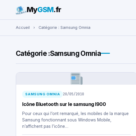
My
GSM
.fr
Rechercher :
Accueil
›
Catégorie :
Samsung Omnia
Catégorie :
Samsung Omnia
20/05/2010
SAMSUNG OMNIA
Icône Bluetooth sur le samsung I900
Pour ceux qui l’ont remarqué, les mobiles de la marque
Samsung fonctionnant sous Windows Mobile,
n’affichent pas l’icône…