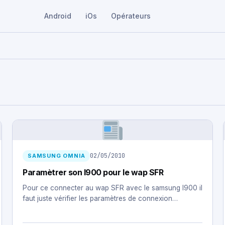
Android
iOs
Opérateurs
02/05/2010
SAMSUNG OMNIA
Paramètrer son I900 pour le wap SFR
Pour ce connecter au wap SFR avec le samsung I900 il
faut juste vérifier les paramètres de connexion…