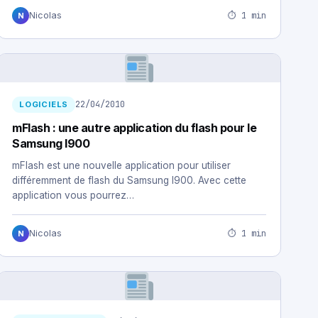
⏱ 1 min
Nicolas
N
22/04/2010
LOGICIELS
mFlash : une autre application du flash pour le
Samsung I900
mFlash est une nouvelle application pour utiliser
différemment de flash du Samsung I900. Avec cette
application vous pourrez…
⏱ 1 min
Nicolas
N