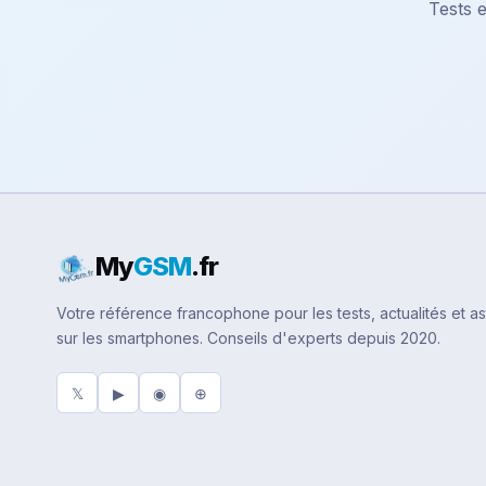
Tests e
My
GSM
.fr
Votre référence francophone pour les tests, actualités et a
sur les smartphones. Conseils d'experts depuis 2020.
𝕏
▶
◉
⊕