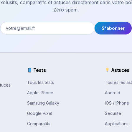
xclusifs, comparatifs et astuces directement dans votre boî
Zéro spam.
S'abonner
Tests
Astuces
Tous les tests
Toutes les as
stuces
Apple iPhone
Android
Samsung Galaxy
iOS / iPhone
Google Pixel
Sécurité
Comparatifs
Applications