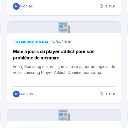
⏱ 1 min
Nicolas
N
24/04/2010
SAMSUNG OMNIA
Mise à jours du player addict pour son
problème de mémoire
Enfin, Samsung met en ligne la mise à jour du logiciel de
votre samsung Player Addict. Comme beaucoup…
⏱ 1 min
Nicolas
N