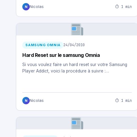
⏱ 1 min
Nicolas
N
24/04/2010
SAMSUNG OMNIA
Hard Reset sur le samsung Omnia
Si vous voulez faire un hard reset sur votre Samsung
Player Addict, voici la procédure à suivre :…
⏱ 1 min
Nicolas
N