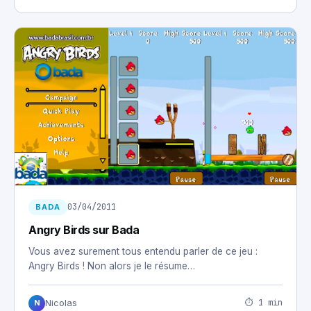
03/04/2011
BADA
Angry Birds sur Bada
Vous avez surement tous entendu parler de ce jeu :
Angry Birds ! Non alors je le résume…
⏱ 1 min
Nicolas
N