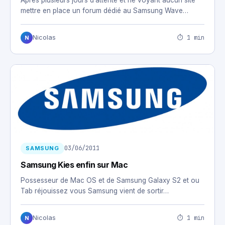
Après plusieurs jours d’attente et ne voyant aucun site
mettre en place un forum dédié au Samsung Wave…
⏱ 1 min
Nicolas
N
03/06/2011
SAMSUNG
Samsung Kies enfin sur Mac
Possesseur de Mac OS et de Samsung Galaxy S2 et ou
Tab réjouissez vous Samsung vient de sortir…
⏱ 1 min
Nicolas
N