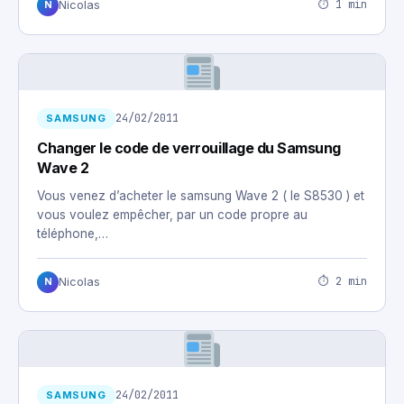
⏱ 1 min
Nicolas
N
24/02/2011
SAMSUNG
Changer le code de verrouillage du Samsung
Wave 2
Vous venez d’acheter le samsung Wave 2 ( le S8530 ) et
vous voulez empêcher, par un code propre au
téléphone,…
⏱ 2 min
Nicolas
N
24/02/2011
SAMSUNG