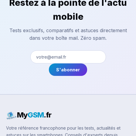
Restez à la pointe de l'actu
mobile
Tests exclusifs, comparatifs et astuces directement
dans votre boîte mail. Zéro spam.
S'abonner
My
GSM
.fr
Votre référence francophone pour les tests, actualités et
astuces sur les smartphones. Conseils d'experts depuis