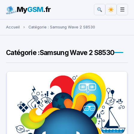
My
GSM
.fr
☰
Rechercher :
Accueil
›
Catégorie :
Samsung Wave 2 S8530
Catégorie :
Samsung Wave 2 S8530