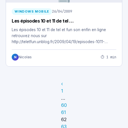
26/04/2009
WINDOWS MOBILE
Les épisodes 10 et 11 de tel …
Les épisodes 10 et 11 de tel et fun son enfin en ligne
retrouvez nous sur
http://teletfun.unblog.fr/2009/04/19/episodes-1011-
saison2
⏱ 1 min
Nicolas
N
‹
1
…
60
61
62
63