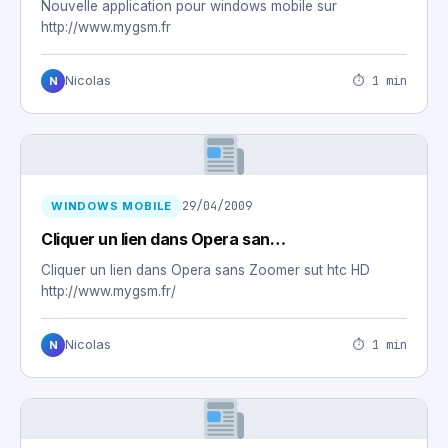
Nouvelle application pour windows mobile sur
http://www.mygsm.fr
⏱ 1 min
Nicolas
N
29/04/2009
WINDOWS MOBILE
Cliquer un lien dans Opera san…
Cliquer un lien dans Opera sans Zoomer sut htc HD
http://www.mygsm.fr/
⏱ 1 min
Nicolas
N