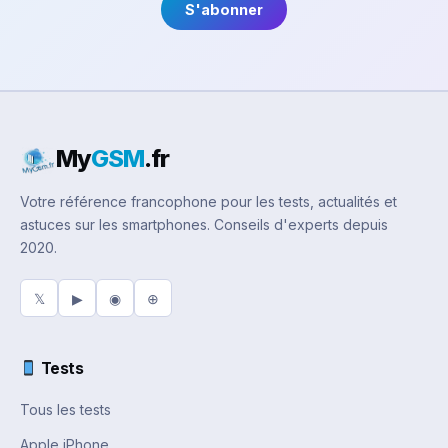
S'abonner
My
GSM
.fr
Votre référence francophone pour les tests, actualités et
astuces sur les smartphones. Conseils d'experts depuis
2020.
𝕏
▶
◉
⊕
Tests
Tous les tests
Apple iPhone