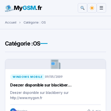
My
GSM
.fr
☰
Rechercher :
Accueil
›
Catégorie :
OS
Catégorie :
OS
09/05/2009
WINDOWS MOBILE
Deezer disponible sur blackber…
Deezer disponible sur blackberry sur
http://www.mygsm.fr