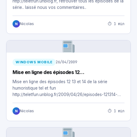
http://teletfun.unblog.fr, retrouver tous les épisodes de la
série.. laissé nous vos commentaires..
⏱ 1 min
Nicolas
N
26/04/2009
WINDOWS MOBILE
Mise en ligne des épisodes 12…
Mise en ligne des épisodes 12 13 et 14 de la série
humoristique tel et fun
http://teletfun.unblog.fr/2009/04/26/episodes-121314-
saison-2/
⏱ 1 min
Nicolas
N