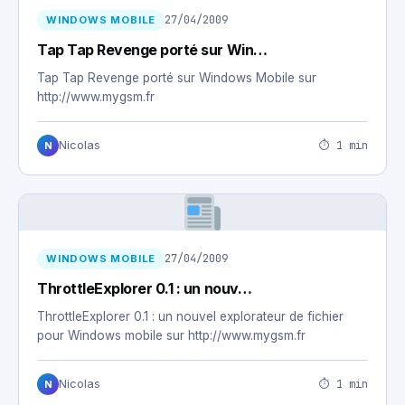
27/04/2009
WINDOWS MOBILE
Tap Tap Revenge porté sur Win…
Tap Tap Revenge porté sur Windows Mobile sur
http://www.mygsm.fr
⏱ 1 min
Nicolas
N
27/04/2009
WINDOWS MOBILE
ThrottleExplorer 0.1 : un nouv…
ThrottleExplorer 0.1 : un nouvel explorateur de fichier
pour Windows mobile sur http://www.mygsm.fr
⏱ 1 min
Nicolas
N