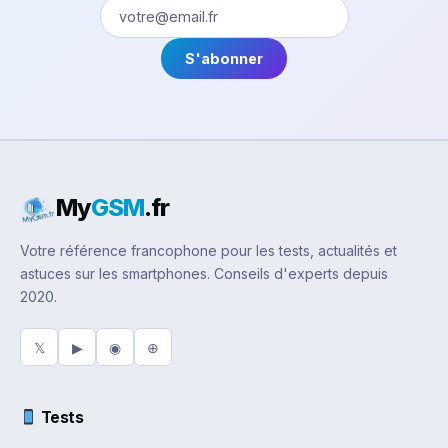
S'abonner
My
GSM
.fr
Votre référence francophone pour les tests, actualités et
astuces sur les smartphones. Conseils d'experts depuis
2020.
𝕏
▶
◉
⊕
Tests