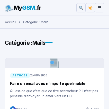
My
GSM
.fr
☰
Rechercher :
Accueil
›
Catégorie :
Mails
Catégorie :
Mails
26/09/2010
ASTUCES
Faire un email avec n’importe quel mobile
Qu’est-ce que c’est que ce titre accrocheur ? il n’est pas
possible d’envoyer un email vers un PC…