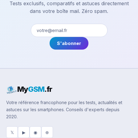
Tests exclusifs, comparatifs et astuces directement
dans votre boîte mail. Zéro spam.
S'abonner
My
GSM
.fr
Votre référence francophone pour les tests, actualités et
astuces sur les smartphones. Conseils d'experts depuis
2020.
𝕏
▶
◉
⊕