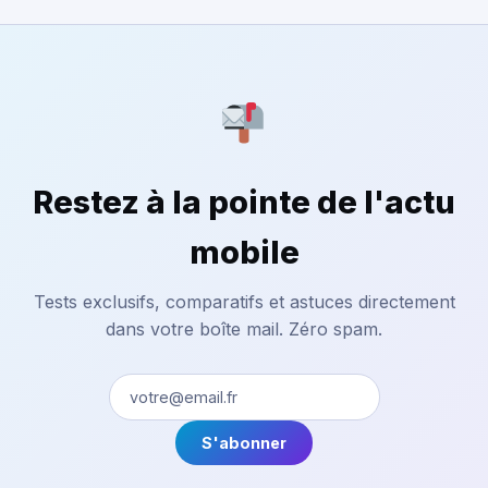
Restez à la pointe de l'actu
mobile
Tests exclusifs, comparatifs et astuces directement
dans votre boîte mail. Zéro spam.
S'abonner