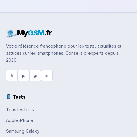
My
GSM
.fr
Votre référence francophone pour les tests, actualités et
astuces sur les smartphones. Conseils d'experts depuis
2020.
𝕏
▶
◉
⊕
Tests
Tous les tests
Apple iPhone
Samsung Galaxy