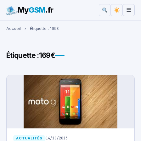
My
GSM
.fr
☰
Rechercher :
Accueil
›
Étiquette :
169€
Étiquette :
169€
14/11/2013
ACTUALITÉS