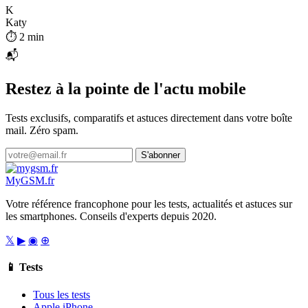
K
Katy
⏱ 2 min
📬
Restez à la pointe de l'actu mobile
Tests exclusifs, comparatifs et astuces directement dans votre boîte
mail. Zéro spam.
S'abonner
My
GSM
.fr
Votre référence francophone pour les tests, actualités et astuces sur
les smartphones. Conseils d'experts depuis 2020.
𝕏
▶
◉
⊕
📱 Tests
Tous les tests
Apple iPhone