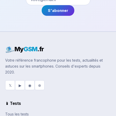
S'abonner
My
GSM
.fr
Votre référence francophone pour les tests, actualités et
astuces sur les smartphones. Conseils d'experts depuis
2020.
𝕏
▶
◉
⊕
📱 Tests
Tous les tests