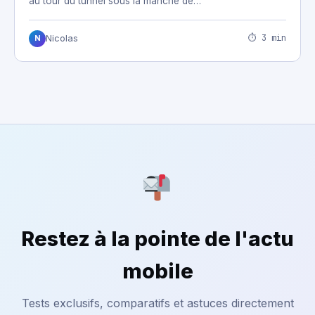
au tour du tunnel sous la manche de…
⏱ 3 min
Nicolas
N
Restez à la pointe de l'actu
mobile
Tests exclusifs, comparatifs et astuces directement