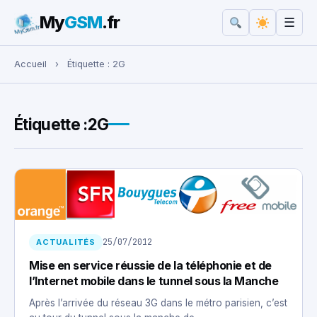
My
GSM
.fr
☰
Rechercher :
Accueil
›
Étiquette :
2G
Étiquette :
2G
25/07/2012
ACTUALITÉS
Mise en service réussie de la téléphonie et de
l’Internet mobile dans le tunnel sous la Manche
Après l’arrivée du réseau 3G dans le métro parisien, c’est