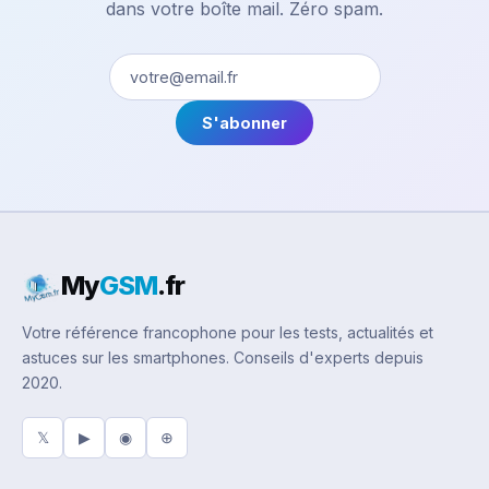
dans votre boîte mail. Zéro spam.
S'abonner
My
GSM
.fr
Votre référence francophone pour les tests, actualités et
astuces sur les smartphones. Conseils d'experts depuis
2020.
𝕏
▶
◉
⊕