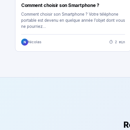
Comment choisir son Smartphone ?
Comment choisir son Smartphone ? Votre téléphone
portable est devenu en quelque année l’objet dont vous
ne pourriez…
⏱ 2 min
Nicolas
N
R