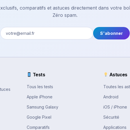
xclusifs, comparatifs et astuces directement dans votre boî
Zéro spam.
S'abonner
Tests
Astuces
Tous les tests
Toutes les as
stuces
Apple iPhone
Android
Samsung Galaxy
iOS / iPhone
Google Pixel
Sécurité
Comparatifs
Applications