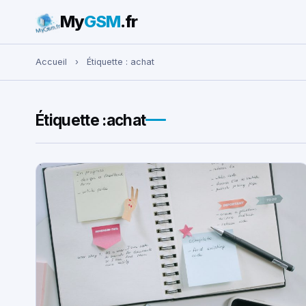
My
GSM
.fr
Rechercher :
Accueil
›
Étiquette :
achat
Étiquette :
achat