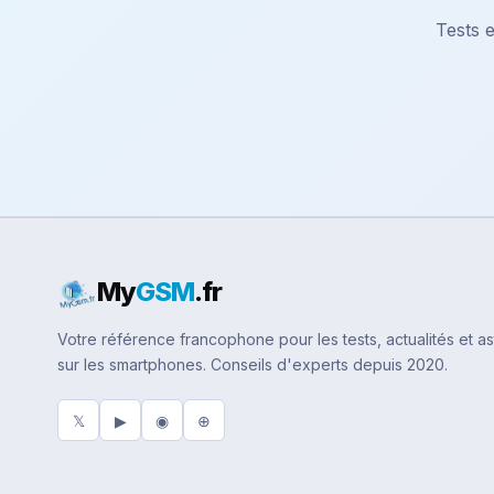
Tests e
My
GSM
.fr
Votre référence francophone pour les tests, actualités et a
sur les smartphones. Conseils d'experts depuis 2020.
𝕏
▶
◉
⊕