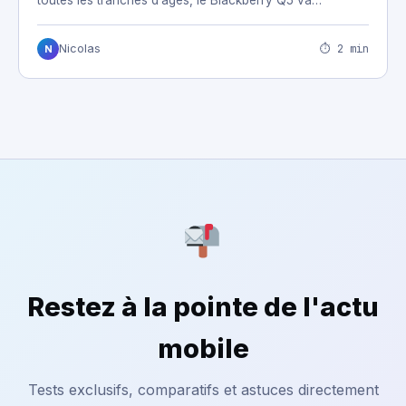
toutes les tranches d’ages, le Blackberry Q5 va…
⏱ 2 min
Nicolas
N
Restez à la pointe de l'actu
mobile
Tests exclusifs, comparatifs et astuces directement