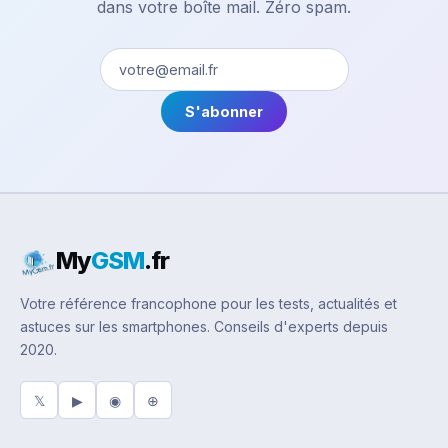
dans votre boîte mail. Zéro spam.
S'abonner
My
GSM
.fr
Votre référence francophone pour les tests, actualités et
astuces sur les smartphones. Conseils d'experts depuis
2020.
𝕏
▶
◉
⊕