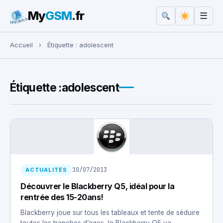
My
GSM
.fr
☰
Rechercher :
Accueil
›
Étiquette :
adolescent
Étiquette :
adolescent
10/07/2013
ACTUALITÉS
Découvrer le Blackberry Q5, idéal pour la
rentrée des 15-20ans!
Blackberry joue sur tous les tableaux et tente de séduire