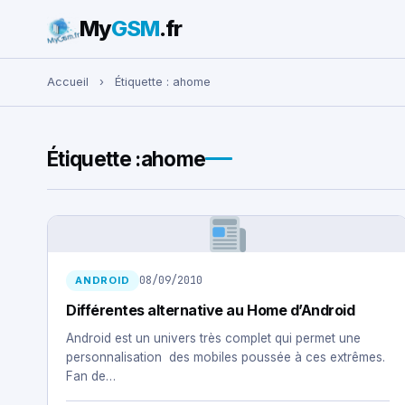
My
GSM
.fr
Rechercher :
Accueil
›
Étiquette :
ahome
Étiquette :
ahome
08/09/2010
ANDROID
Différentes alternative au Home d’Android
Android est un univers très complet qui permet une
personnalisation des mobiles poussée à ces extrêmes.
Fan de…