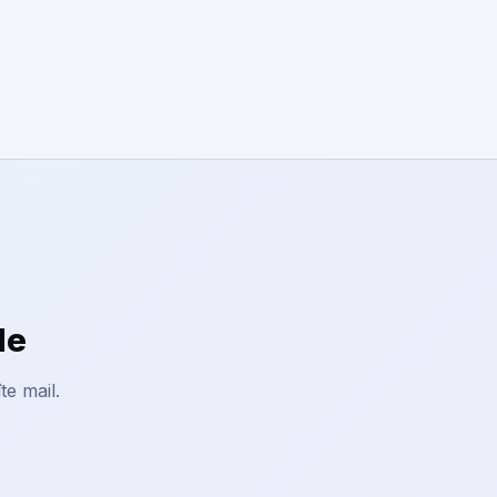
le
te mail.