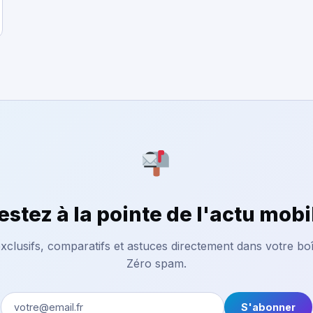
estez à la pointe de l'actu mobi
xclusifs, comparatifs et astuces directement dans votre boî
Zéro spam.
S'abonner