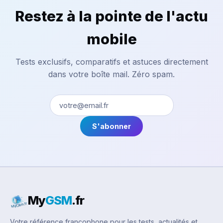
Restez à la pointe de l'actu
mobile
Tests exclusifs, comparatifs et astuces directement
dans votre boîte mail. Zéro spam.
S'abonner
My
GSM
.fr
Votre référence francophone pour les tests, actualités et