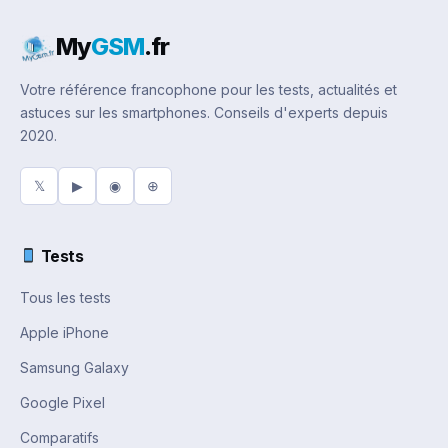
My
GSM
.fr
Votre référence francophone pour les tests, actualités et
astuces sur les smartphones. Conseils d'experts depuis
2020.
𝕏
▶
◉
⊕
Tests
Tous les tests
Apple iPhone
Samsung Galaxy
Google Pixel
Comparatifs