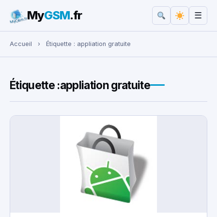
My
GSM
.fr
☰
Rechercher :
Accueil
›
Étiquette :
appliation gratuite
Étiquette :
appliation gratuite