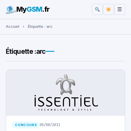
My
GSM
.fr
☰
Rechercher :
Accueil
›
Étiquette :
arc
Étiquette :
arc
05/08/2011
CONCOURS