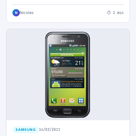
⏱ 2 min
Nicolas
N
14/03/2011
SAMSUNG