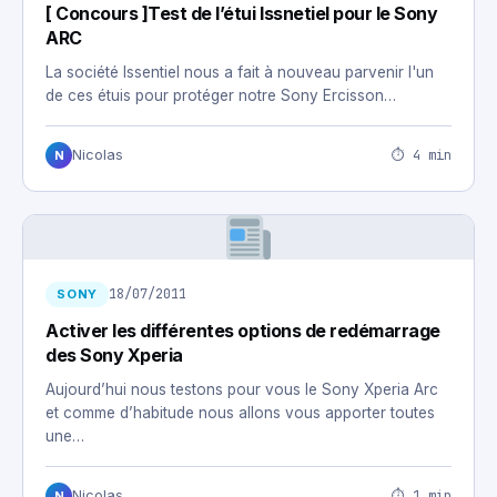
[ Concours ]Test de l’étui Issnetiel pour le Sony
ARC
La société Issentiel nous a fait à nouveau parvenir l'un
de ces étuis pour protéger notre Sony Ercisson…
⏱ 4 min
Nicolas
N
18/07/2011
SONY
Activer les différentes options de redémarrage
des Sony Xperia
Aujourd’hui nous testons pour vous le Sony Xperia Arc
et comme d’habitude nous allons vous apporter toutes
une…
⏱ 1 min
Nicolas
N