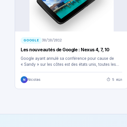
30/10/2012
GOOGLE
Les nouveautés de Google : Nexus 4, 7, 10
Google ayant annulé sa conférence pour cause de
« Sandy » sur les côtes est des états unis, toutes les…
⏱ 5 min
Nicolas
N