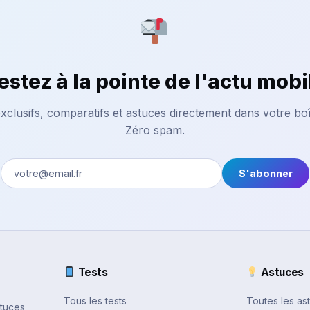
estez à la pointe de l'actu mobi
xclusifs, comparatifs et astuces directement dans votre boî
Zéro spam.
S'abonner
Tests
Astuces
Tous les tests
Toutes les as
stuces