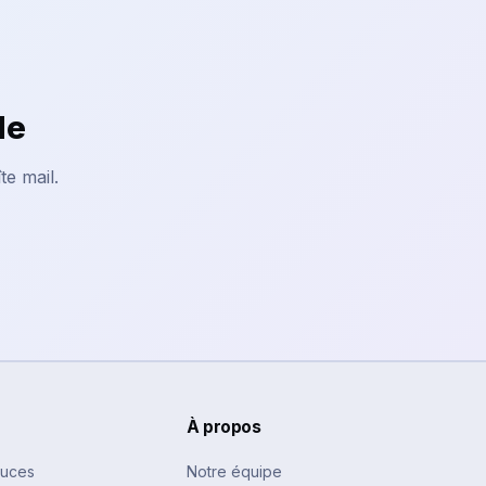
le
te mail.
À propos
tuces
Notre équipe