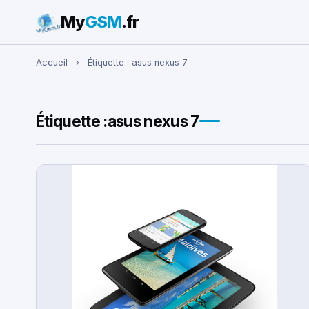
My
GSM
.fr
Rechercher :
Accueil
›
Étiquette :
asus nexus 7
Étiquette :
asus nexus 7