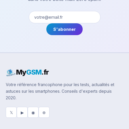
S'abonner
My
GSM
.fr
Votre référence francophone pour les tests, actualités et
astuces sur les smartphones. Conseils d'experts depuis
2020.
𝕏
▶
◉
⊕