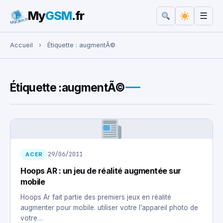
My
GSM
.fr
☰
Rechercher :
Accueil
›
Étiquette :
augmentÃ©
Étiquette :
augmentÃ©
29/06/2011
ACER
Hoops AR : un jeu de réalité augmentée sur
mobile
Hoops Ar fait partie des premiers jeux en réalité
augmenter pour mobile. utiliser votre l’appareil photo de
votre…