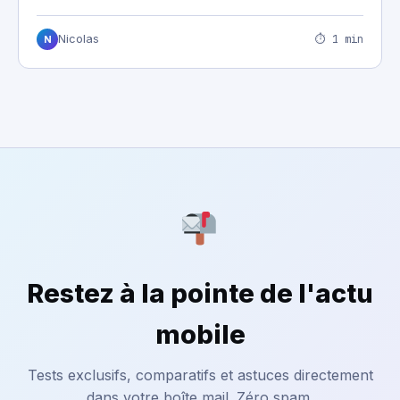
⏱ 1 min
Nicolas
N
Restez à la pointe de l'actu
mobile
Tests exclusifs, comparatifs et astuces directement
dans votre boîte mail. Zéro spam.