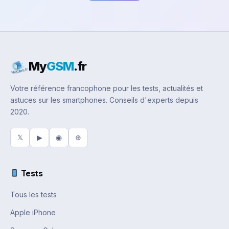
My
GSM
.fr
Votre référence francophone pour les tests, actualités et
astuces sur les smartphones. Conseils d'experts depuis
2020.
𝕏
▶
◉
⊕
Tests
Tous les tests
Apple iPhone