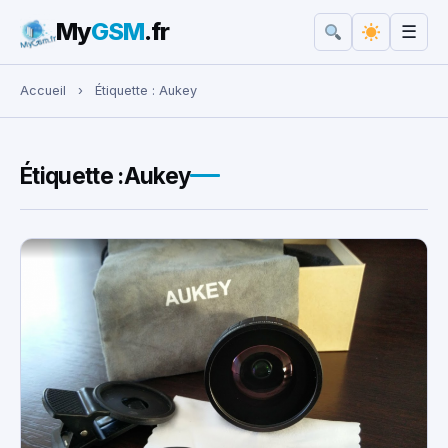
My
GSM
.fr
☰
Rechercher :
Accueil
›
Étiquette :
Aukey
Étiquette :
Aukey