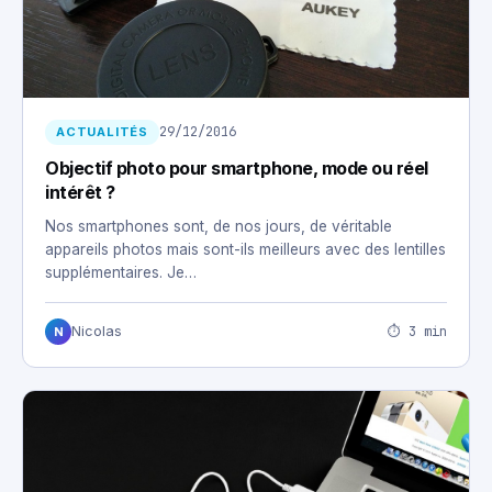
29/12/2016
ACTUALITÉS
Objectif photo pour smartphone, mode ou réel
intérêt ?
Nos smartphones sont, de nos jours, de véritable
appareils photos mais sont-ils meilleurs avec des lentilles
supplémentaires. Je…
⏱ 3 min
Nicolas
N