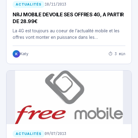
18/11/2013
ACTUALITÉS
NRJ MOBILE DEVOILE SES OFFRES 4G, A PARTIR
DE 28.99€
La 4G est toujours au coeur de l’actualité mobile et les
offres vont monter en puissance dans les…
⏱ 3 min
Katy
K
09/07/2013
ACTUALITÉS