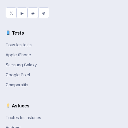
𝕏
▶
◉
⊕
Tests
Tous les tests
Apple iPhone
Samsung Galaxy
Google Pixel
Comparatifs
Astuces
Toutes les astuces
Android