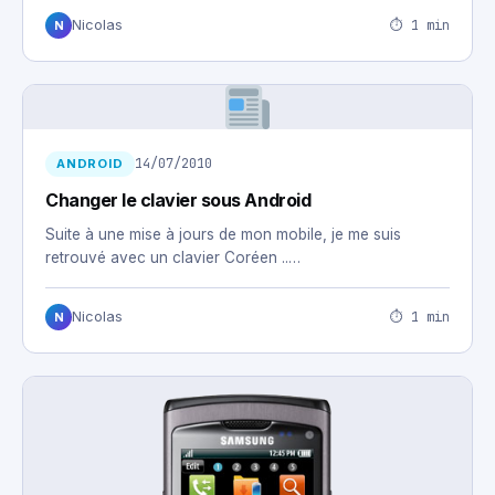
⏱ 1 min
Nicolas
N
14/07/2010
ANDROID
Changer le clavier sous Android
Suite à une mise à jours de mon mobile, je me suis
retrouvé avec un clavier Coréen ..…
⏱ 1 min
Nicolas
N