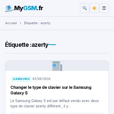
My
GSM
.fr
☰
Rechercher :
Accueil
›
Étiquette :
azerty
Étiquette :
azerty
03/08/2010
SAMSUNG
Changer le type de clavier sur le Samsung
Galaxy S
Le Samsung Galaxy S est par défaut vendu avec deux
type de clavier azerty différent , il y…