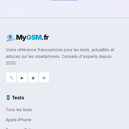
My
GSM
.fr
Votre référence francophone pour les tests, actualités et
astuces sur les smartphones. Conseils d'experts depuis
2020.
𝕏
▶
◉
⊕
Tests
Tous les tests
Apple iPhone