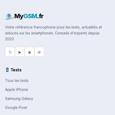
My
GSM
.fr
Votre référence francophone pour les tests, actualités et
astuces sur les smartphones. Conseils d'experts depuis
2020.
𝕏
▶
◉
⊕
Tests
Tous les tests
Apple iPhone
Samsung Galaxy
Google Pixel