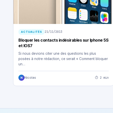
21/11/2013
ACTUALITÉS
Bloquer les contacts indésirables sur Iphone 5S
et IOS7
Si nous devions citer une des questions les plus
posées à notre rédaction, ce serait « Comment bloquer
un…
⏱ 2 min
Nicolas
N