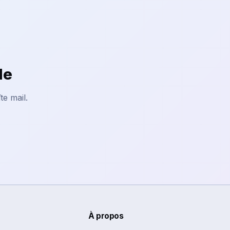
le
te mail.
À propos