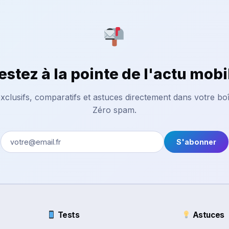
estez à la pointe de l'actu mobi
xclusifs, comparatifs et astuces directement dans votre boî
Zéro spam.
S'abonner
Tests
Astuces