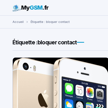
My
GSM
.fr
Rechercher :
Accueil
›
Étiquette :
bloquer contact
Étiquette :
bloquer contact