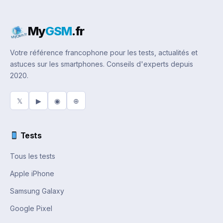
My
GSM
.fr
Votre référence francophone pour les tests, actualités et
astuces sur les smartphones. Conseils d'experts depuis
2020.
𝕏
▶
◉
⊕
Tests
Tous les tests
Apple iPhone
Samsung Galaxy
Google Pixel