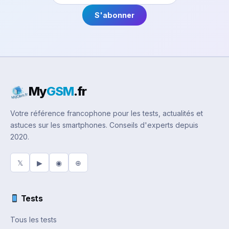
S'abonner
My
GSM
.fr
Votre référence francophone pour les tests, actualités et
astuces sur les smartphones. Conseils d'experts depuis
2020.
𝕏
▶
◉
⊕
Tests
Tous les tests