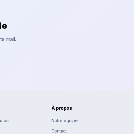
le
te mail.
À propos
tuces
Notre équipe
Contact