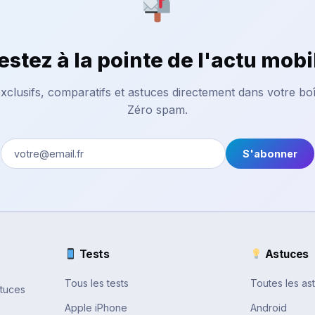
estez à la pointe de l'actu mobi
xclusifs, comparatifs et astuces directement dans votre boî
Zéro spam.
S'abonner
Tests
Astuces
Tous les tests
Toutes les as
stuces
Apple iPhone
Android