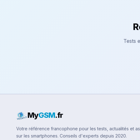
R
Tests e
My
GSM
.fr
Votre référence francophone pour les tests, actualités et a
sur les smartphones. Conseils d'experts depuis 2020.