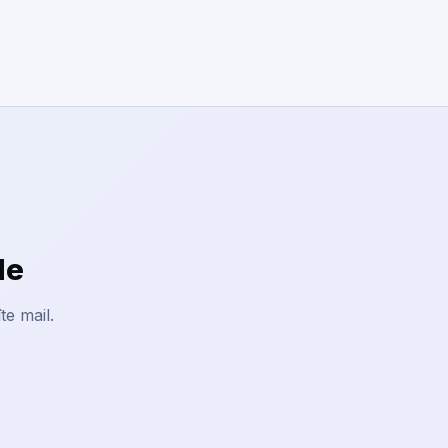
le
te mail.