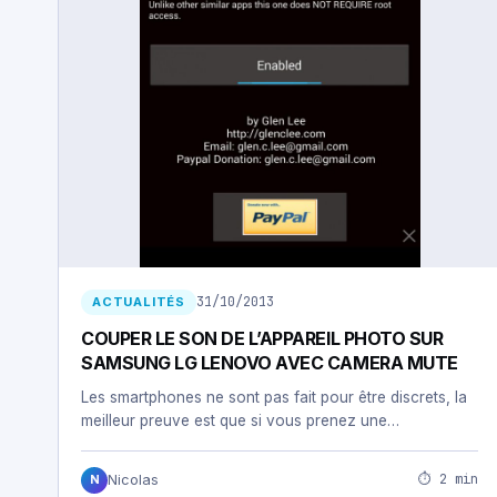
31/10/2013
ACTUALITÉS
COUPER LE SON DE L’APPAREIL PHOTO SUR
SAMSUNG LG LENOVO AVEC CAMERA MUTE
Les smartphones ne sont pas fait pour être discrets, la
meilleur preuve est que si vous prenez une…
⏱ 2 min
Nicolas
N