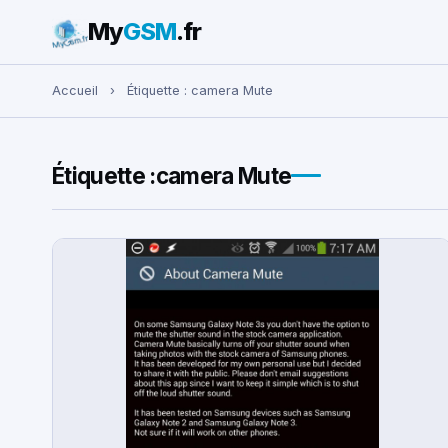
My
GSM
.fr
Rechercher :
Accueil
›
Étiquette :
camera Mute
Étiquette :
camera Mute