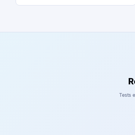
R
Tests e