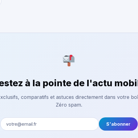
estez à la pointe de l'actu mobi
xclusifs, comparatifs et astuces directement dans votre boî
Zéro spam.
S'abonner