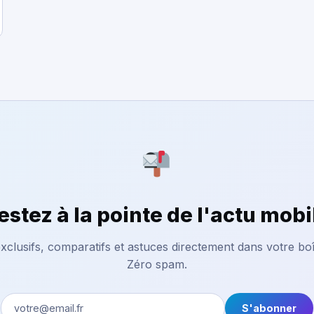
estez à la pointe de l'actu mobi
xclusifs, comparatifs et astuces directement dans votre boî
Zéro spam.
S'abonner