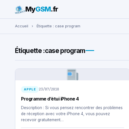
My
GSM
.fr
Rechercher :
Accueil
›
Étiquette :
case program
Étiquette :
case program
23/07/2010
APPLE
Programme d’étui iPhone 4
Description : Si vous pensez rencontrer des problèmes
de réception avec votre iPhone 4, vous pouvez
recevoir gratuitement…