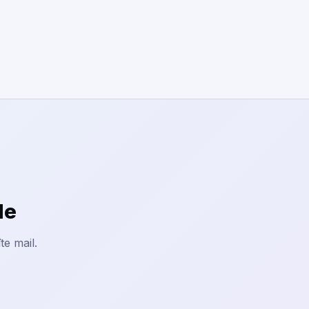
le
te mail.