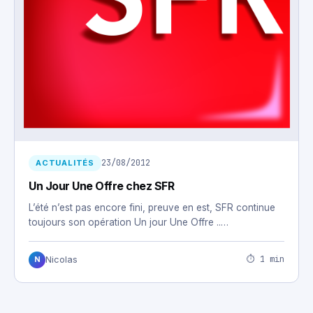
23/08/2012
ACTUALITÉS
Un Jour Une Offre chez SFR
L’été n’est pas encore fini, preuve en est, SFR continue
toujours son opération Un jour Une Offre ..…
⏱ 1 min
Nicolas
N