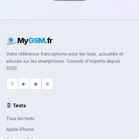
My
GSM
.fr
Votre référence francophone pour les tests, actualités et
astuces sur les smartphones. Conseils d'experts depuis
2020.
𝕏
▶
◉
⊕
Tests
Tous les tests
Apple iPhone