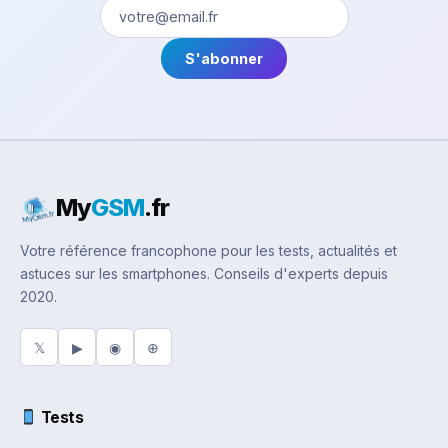
S'abonner
My
GSM
.fr
Votre référence francophone pour les tests, actualités et
astuces sur les smartphones. Conseils d'experts depuis
2020.
𝕏
▶
◉
⊕
Tests