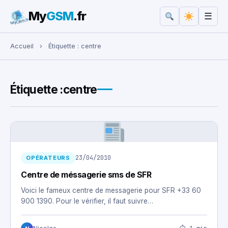
My
GSM
.fr
☰
Rechercher :
Accueil
›
Étiquette :
centre
Étiquette :
centre
23/04/2010
OPÉRATEURS
Centre de méssagerie sms de SFR
Voici le fameux centre de messagerie pour SFR +33 60
900 1390. Pour le vérifier, il faut suivre…