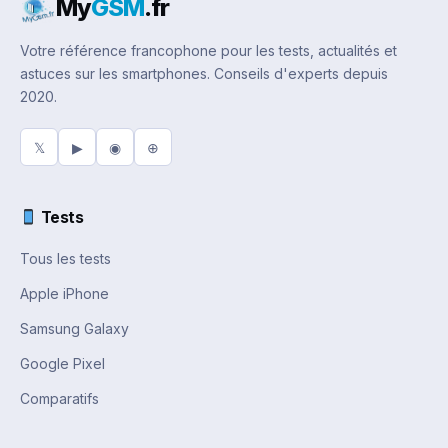
My
GSM
.fr
Votre référence francophone pour les tests, actualités et
astuces sur les smartphones. Conseils d'experts depuis
2020.
𝕏
▶
◉
⊕
Tests
Tous les tests
Apple iPhone
Samsung Galaxy
Google Pixel
Comparatifs