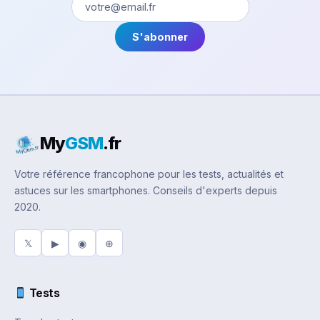
S'abonner
My
GSM
.fr
Votre référence francophone pour les tests, actualités et
astuces sur les smartphones. Conseils d'experts depuis
2020.
𝕏
▶
◉
⊕
Tests