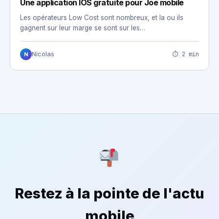
Une application IOS gratuite pour Joe mobile
Les opérateurs Low Cost sont nombreux, et la ou ils
gagnent sur leur marge se sont sur les…
⏱ 2 min
Nicolas
N
Restez à la pointe de l'actu
mobile