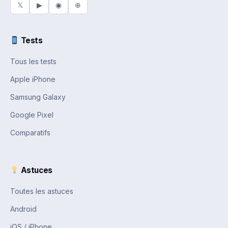
𝕏
▶
◉
⊕
Tests
Tous les tests
Apple iPhone
Samsung Galaxy
Google Pixel
Comparatifs
Astuces
Toutes les astuces
Android
iOS / iPhone