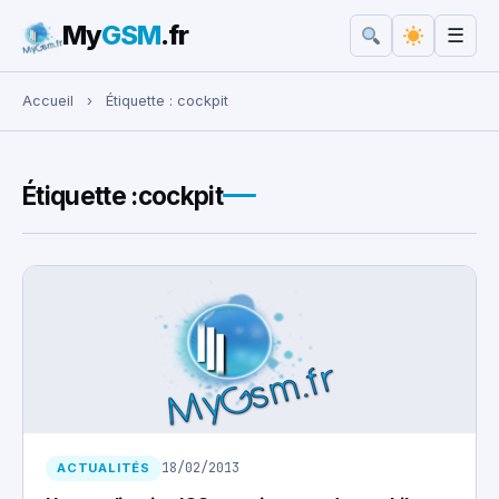
My
GSM
.fr
☰
Rechercher :
Accueil
›
Étiquette :
cockpit
Étiquette :
cockpit
18/02/2013
ACTUALITÉS