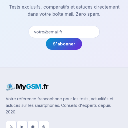
Tests exclusifs, comparatifs et astuces directement
dans votre boîte mail. Zéro spam.
S'abonner
My
GSM
.fr
Votre référence francophone pour les tests, actualités et
astuces sur les smartphones. Conseils d'experts depuis
2020.
𝕏
▶
◉
⊕