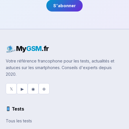
S'abonner
My
GSM
.fr
Votre référence francophone pour les tests, actualités et
astuces sur les smartphones. Conseils d'experts depuis
2020.
𝕏
▶
◉
⊕
Tests
Tous les tests