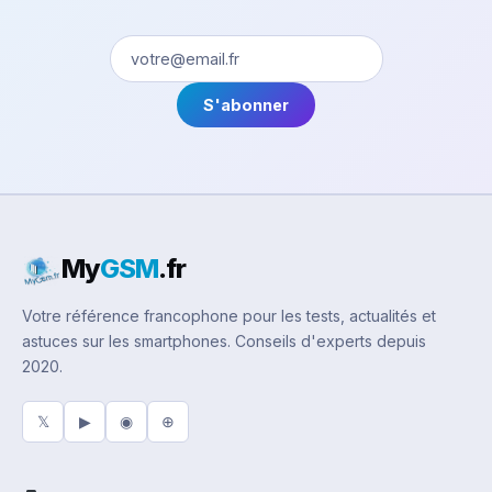
S'abonner
My
GSM
.fr
Votre référence francophone pour les tests, actualités et
astuces sur les smartphones. Conseils d'experts depuis
2020.
𝕏
▶
◉
⊕