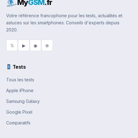
My
GSM
.fr
Votre référence francophone pour les tests, actualités et
astuces sur les smartphones. Conseils d'experts depuis
2020.
𝕏
▶
◉
⊕
Tests
Tous les tests
Apple iPhone
Samsung Galaxy
Google Pixel
Comparatifs