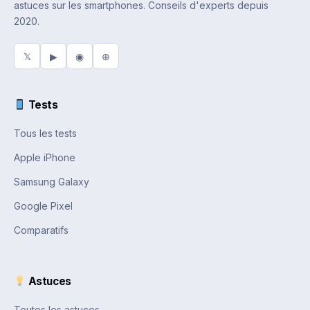
astuces sur les smartphones. Conseils d'experts depuis
2020.
𝕏
▶
◉
⊕
Tests
Tous les tests
Apple iPhone
Samsung Galaxy
Google Pixel
Comparatifs
Astuces
Toutes les astuces