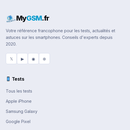
My
GSM
.fr
Votre référence francophone pour les tests, actualités et
astuces sur les smartphones. Conseils d'experts depuis
2020.
𝕏
▶
◉
⊕
Tests
Tous les tests
Apple iPhone
Samsung Galaxy
Google Pixel